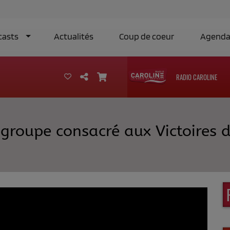
casts
Actualités
Coup de coeur
Agend
RADIO CAROLINE
groupe consacré aux Victoires d