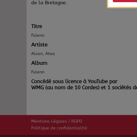
de la Bretagne.
Titre
Fulenn
Artiste
Alvan, Ahez
Album
Fulenn
Concédé sous licence à YouTube par
WMG (au nom de 10 Cordes) et 1 sociétés de
Mentions Légales / RGPD
Politique de confidentialité