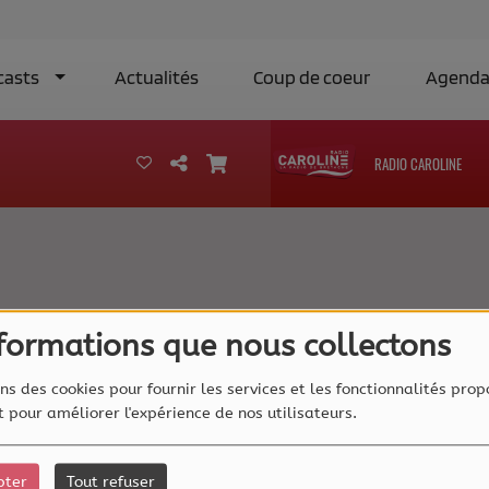
casts
Actualités
Coup de coeur
Agend
RADIO CAROLINE
nformations que nous collectons
ns des cookies pour fournir les services et les fonctionnalités prop
et pour améliorer l'expérience de nos utilisateurs.
pter
Tout refuser