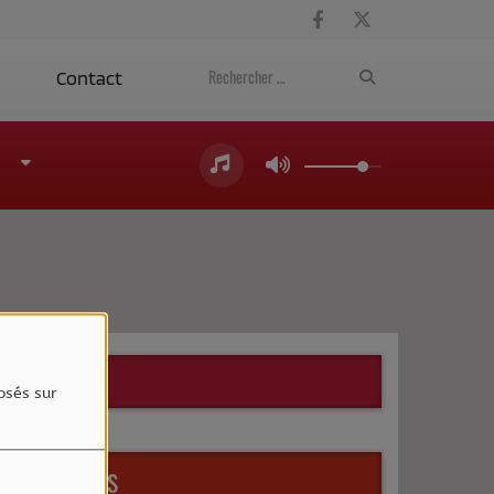
a
Contact
Facebook
osés sur
Flash Actus