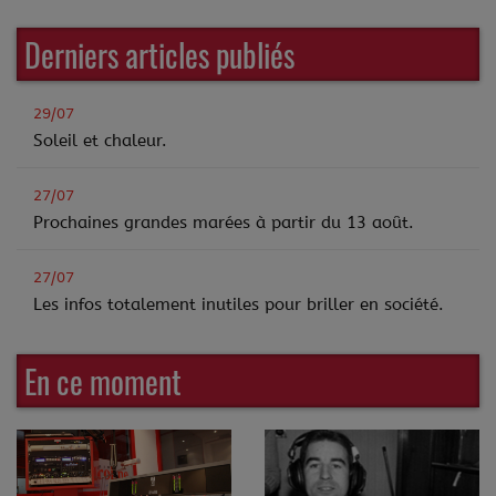
Derniers articles publiés
29/07
Soleil et chaleur.
27/07
Prochaines grandes marées à partir du 13 août.
27/07
Les infos totalement inutiles pour briller en société.
En ce moment