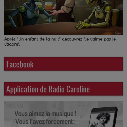
Après "Un enfant de la nuit" découvrez "Je t'aime pas je
t'adore".
Facebook
Application de Radio Caroline