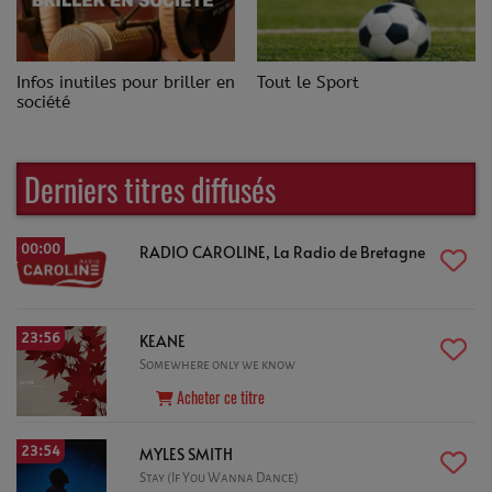
Infos inutiles pour briller en
Tout le Sport
société
Derniers titres diffusés
00:00
RADIO CAROLINE, La Radio de Bretagne
23:56
KEANE
Somewhere only we know
Acheter ce titre
23:54
MYLES SMITH
Stay (If You Wanna Dance)