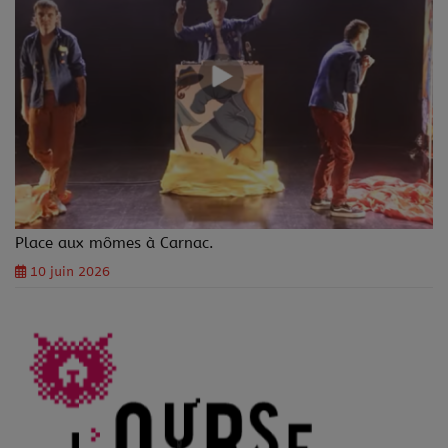
Place aux mômes à Carnac.
10 juin 2026