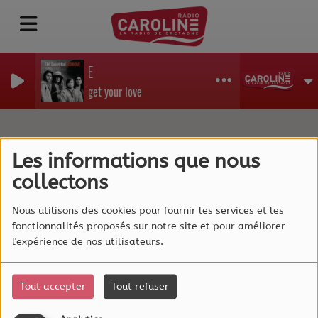
REDBONE
Come and get your love
Celtic Social Club
Les informations que nous
collectons
Nous utilisons des cookies pour fournir les services et les
fonctionnalités proposés sur notre site et pour améliorer
l'expérience de nos utilisateurs.
Tout accepter
Tout refuser