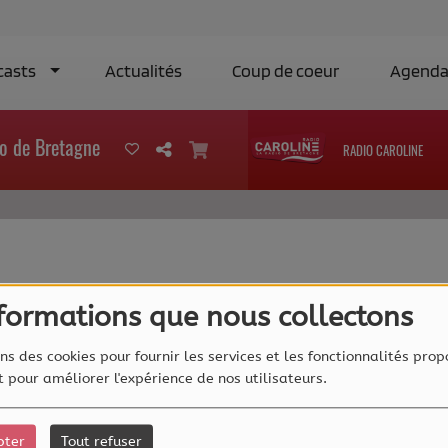
casts
Actualités
Coup de coeur
Agend
o de Bretagne
RADIO CAROLINE
40
nformations que nous collectons
ns des cookies pour fournir les services et les fonctionnalités prop
et pour améliorer l'expérience de nos utilisateurs.
pter
Tout refuser