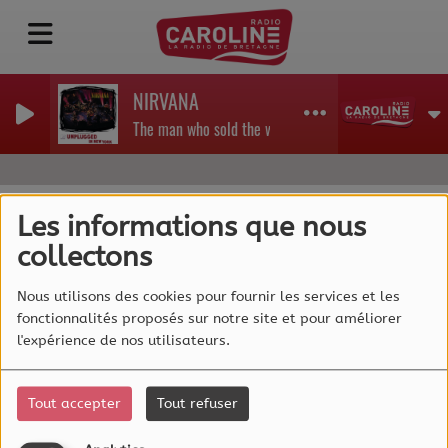
NIRVANA
The man who sold the world
Les informations que nous
collectons
40
Nous utilisons des cookies pour fournir les services et les
fonctionnalités proposés sur notre site et pour améliorer
l'expérience de nos utilisateurs.
Tout accepter
Tout refuser