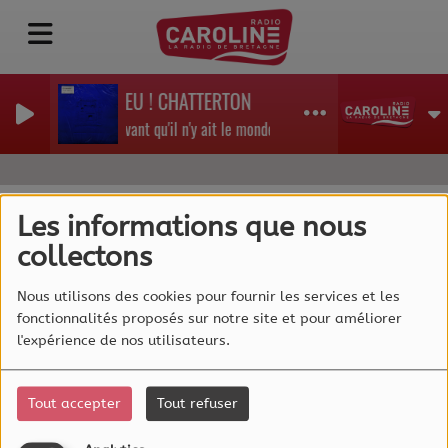
FEU ! CHATTERTON
Avant qu'il n'y ait le monde
Les informations que nous
collectons
40
Nous utilisons des cookies pour fournir les services et les
fonctionnalités proposés sur notre site et pour améliorer
l'expérience de nos utilisateurs.
Tout accepter
Tout refuser