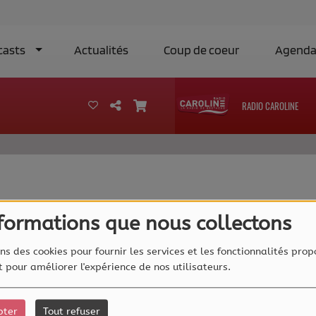
casts
Actualités
Coup de coeur
Agend
RADIO CAROLINE
40
nformations que nous collectons
ns des cookies pour fournir les services et les fonctionnalités prop
et pour améliorer l'expérience de nos utilisateurs.
pter
Tout refuser