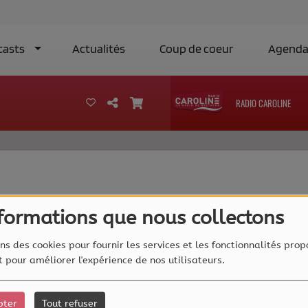
casts
Actualités
Coup de coeur
Agend
RADIO CAROLINE
40
nformations que nous collectons
ns des cookies pour fournir les services et les fonctionnalités prop
et pour améliorer l'expérience de nos utilisateurs.
pter
Tout refuser