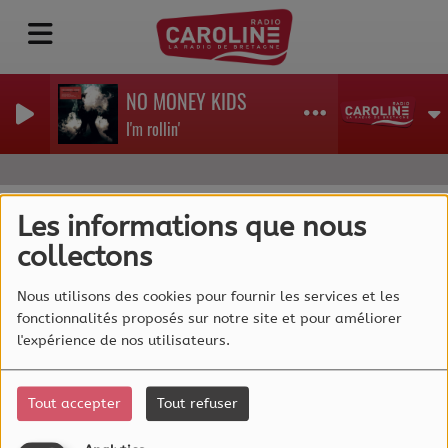
NO MONEY KIDS
I'm rollin'
Les informations que nous
collectons
40
Nous utilisons des cookies pour fournir les services et les
fonctionnalités proposés sur notre site et pour améliorer
l'expérience de nos utilisateurs.
Tout accepter
Tout refuser