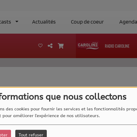
casts
Actualités
Coup de coeur
Agend
RADIO CAROLINE
40
nformations que nous collectons
ns des cookies pour fournir les services et les fonctionnalités prop
et pour améliorer l'expérience de nos utilisateurs.
pter
Tout refuser